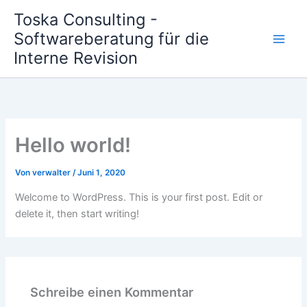
Zum
Toska Consulting -
Inhalt
Softwareberatung für die
springen
Interne Revision
Hello world!
Von
verwalter
/
Juni 1, 2020
Welcome to WordPress. This is your first post. Edit or
delete it, then start writing!
Schreibe einen Kommentar