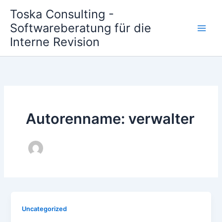
Zum
Toska Consulting -
Inhalt
Softwareberatung für die
springen
Interne Revision
Autorenname: verwalter
Uncategorized