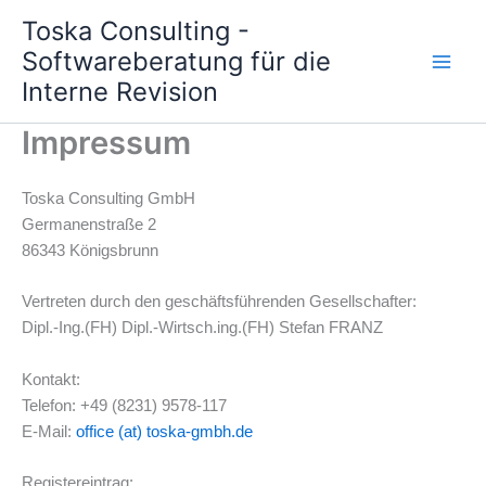
Zum
Toska Consulting -
Inhalt
Softwareberatung für die
springen
Interne Revision
Impressum
Toska Consulting GmbH
Germanenstraße 2
86343 Königsbrunn
Vertreten durch den geschäftsführenden Gesellschafter:
Dipl.-Ing.(FH) Dipl.-Wirtsch.ing.(FH) Stefan FRANZ
Kontakt:
Telefon: +49 (8231) 9578-117
E-Mail:
office (at) toska-gmbh.de
Registereintrag: